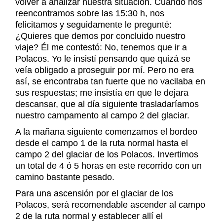
volver a analizar nuestra situación. Cuando nos
reencontramos sobre las 15:30 h, nos
felicitamos y seguidamente le pregunté:
¿Quieres que demos por concluido nuestro
viaje? Él me contestó: No, tenemos que ir a
Polacos. Yo le insistí pensando que quizá se
veía obligado a proseguir por mí. Pero no era
así, se encontraba tan fuerte que no vacilaba en
sus respuestas; me insistía en que le dejara
descansar, que al día siguiente trasladaríamos
nuestro campamento al campo 2 del glaciar.
A la mañana siguiente comenzamos el bordeo
desde el campo 1 de la ruta normal hasta el
campo 2 del glaciar de los Polacos. Invertimos
un total de 4 ó 5 horas en este recorrido con un
camino bastante pesado.
Para una ascensión por el glaciar de los
Polacos, será recomendable ascender al campo
2 de la ruta normal y establecer allí el