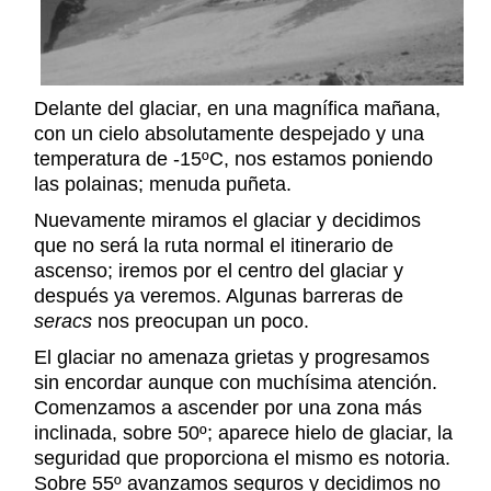
Delante del glaciar, en una magnífica mañana,
con un cielo absolutamente despejado y una
temperatura de -15ºC, nos estamos poniendo
las polainas; menuda puñeta.
Nuevamente miramos el glaciar y decidimos
que no será la ruta normal el itinerario de
ascenso; iremos por el centro del glaciar y
después ya veremos. Algunas barreras de
seracs
nos preocupan un poco.
El glaciar no amenaza grietas y progresamos
sin encordar aunque con muchísima atención.
Comenzamos a ascender por una zona más
inclinada, sobre 50º; aparece hielo de glaciar, la
seguridad que proporciona el mismo es notoria.
Sobre 55º avanzamos seguros y decidimos no