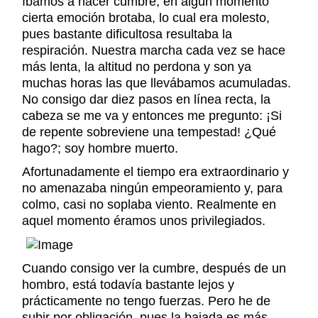
íbamos a hacer cumbre; en algún momento
cierta emoción brotaba, lo cual era molesto,
pues bastante dificultosa resultaba la
respiración. Nuestra marcha cada vez se hace
más lenta, la altitud no perdona y son ya
muchas horas las que llevábamos acumuladas.
No consigo dar diez pasos en línea recta, la
cabeza se me va y entonces me pregunto: ¡Si
de repente sobreviene una tempestad! ¿Qué
hago?; soy hombre muerto.
Afortunadamente el tiempo era extraordinario y
no amenazaba ningún empeoramiento y, para
colmo, casi no soplaba viento. Realmente en
aquel momento éramos unos privilegiados.
Cuando consigo ver la cumbre, después de un
hombro, está todavía bastante lejos y
prácticamente no tengo fuerzas. Pero he de
subir por obligación, pues la bajada es más