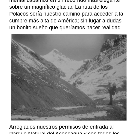
mentalizábamos en un recorrido más elegante
sobre un magnífico glaciar. La ruta de los
Polacos sería nuestro camino para acceder a la
cumbre más alta de América; sin lugar a dudas
un bonito sueño que queríamos hacer realidad.
Arreglados nuestros permisos de entrada al
Parque Natural del Aconcagua y con todos los