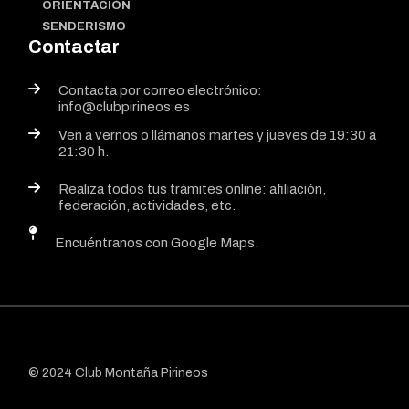
ORIENTACIÓN
SENDERISMO
Contactar
Contacta por correo electrónico:
info@clubpirineos.es
Ven a vernos o llámanos martes y jueves de 19:30 a
21:30 h.
Realiza todos tus trámites online: afiliación,
federación, actividades, etc.
Encuéntranos con Google Maps.
© 2024 Club Montaña Pirineos