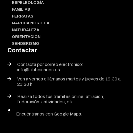
ESPELEOLOGÍA
FAMILIAS
FERRATAS
MARCHA NÓRDICA
NATURALEZA
ORIENTACIÓN
SENDERISMO
Contactar
Contacta por correo electrónico:
info@clubpirineos.es
Ven a vernos o llámanos martes y jueves de 19:30 a
21:30 h.
Realiza todos tus trámites online: afiliación,
federación, actividades, etc.
Encuéntranos con Google Maps.