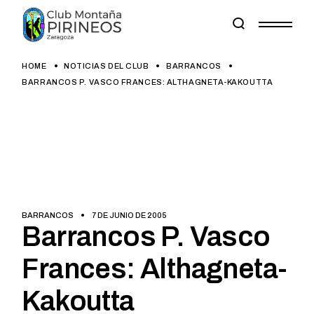
Skip
to
the
content
HOME
NOTICIAS DEL CLUB
BARRANCOS
BARRANCOS P. VASCO FRANCES: ALTHAGNETA-KAKOUTTA
BARRANCOS
7 DE JUNIO DE 2005
Barrancos P. Vasco
Frances: Althagneta-
Kakoutta