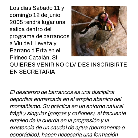
Los días Sábado 11 y
domingo 12 de junio
2005 tendrá lugar una
salida dentro del
programa de barrancos
a Viu de LLevata y
Barranc d’Erta en el
Pirineo Catalán. SI
QUIERES VENIR NO OLVIDES INSCRIBIRTE
EN SECRETARIA
El descenso de barrancos es una disciplina
deportiva enmarcada en el amplio abanico del
montañismo. Su práctica en un entorno natural
frágil y singular
(gorgas y cañones), el frecuente
empleo de la cuerda en la progresión y la
existencia de un caudal de agua (permanente o
esporádico), hacen necesaria una formación