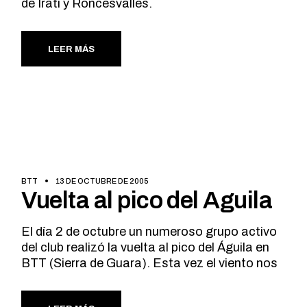
de Irati y Roncesvalles.
LEER MÁS
BTT
13 DE OCTUBRE DE 2005
Vuelta al pico del Aguila
El día 2 de octubre un numeroso grupo activo
del club realizó la vuelta al pico del Águila en
BTT (Sierra de Guara). Esta vez el viento nos