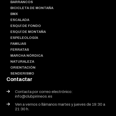
BARRANCOS
BICICLETA DE MONTAÑA
BMX
ESCALADA
ESQUÍ DE FONDO
ESQUÍ DE MONTAÑA
ESPELEOLOGÍA
FAMILIAS
FERRATAS
MARCHA NÓRDICA
NATURALEZA
ORIENTACIÓN
SENDERISMO
Contactar
Contacta por correo electrónico:
info@clubpirineos.es
Ven a vernos o llámanos martes y jueves de 19:30 a
21:30 h.