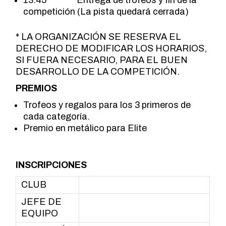
13:45 Entrega de trofeos y fin de la
competición (La pista quedará cerrada)
* LA ORGANIZACIÓN SE RESERVA EL
DERECHO DE MODIFICAR LOS HORARIOS,
SI FUERA NECESARIO, PARA EL BUEN
DESARROLLO DE LA COMPETICIÓN.
PREMIOS
Trofeos y regalos para los 3 primeros de
cada categoría.
Premio en metálico para Elite
INSCRIPCIONES
CLUB
JEFE DE
EQUIPO