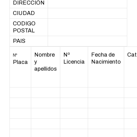
DIRECCIÓN
CIUDAD
CODIGO
POSTAL
PAIS
Nombre
Nº
Fecha de
Cat
Nº
y
Licencia
Nacimiento
Placa
apellidos