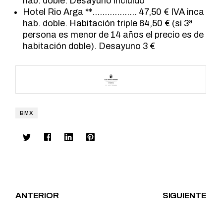
hab. doble. Desayuno incluido
Hotel Rio Arga **……………… 47,50 € IVA inca
hab. doble. Habitación triple 64,50 € (si 3ª
persona es menor de 14 años el precio es de
habitación doble). Desayuno 3 €
BMX
ANTERIOR
SIGUIENTE