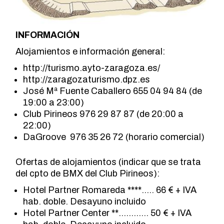
INFORMACIÓN
Alojamientos e información general:
http://turismo.ayto-zaragoza.es/
http://zaragozaturismo.dpz.es
José Mª Fuente Caballero 655 04 94 84 (de
19:00 a 23:00)
Club Pirineos 976 29 87 87 (de 20:00 a
22:00)
DaGroove 976 35 26 72 (horario comercial)
Ofertas de alojamientos (indicar que se trata
del cpto de BMX del Club Pirineos):
Hotel Partner Romareda ****….. 66 € + IVA
hab. doble. Desayuno incluido
Hotel Partner Center **………… 50 € + IVA