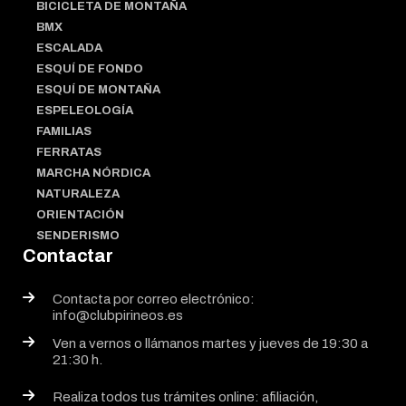
BICICLETA DE MONTAÑA
BMX
ESCALADA
ESQUÍ DE FONDO
ESQUÍ DE MONTAÑA
ESPELEOLOGÍA
FAMILIAS
FERRATAS
MARCHA NÓRDICA
NATURALEZA
ORIENTACIÓN
SENDERISMO
Contactar
Contacta por correo electrónico:
info@clubpirineos.es
Ven a vernos o llámanos martes y jueves de 19:30 a
21:30 h.
Realiza todos tus trámites online: afiliación,