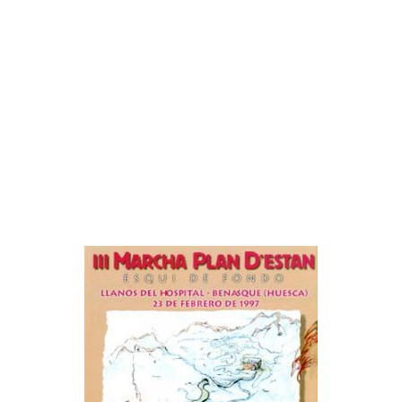
MARCHA NÓRDICA
ESPELEOLOGIA
ORIENTACION
ESQUI
SENDERISMO
FAMILIAS
FERRATAS
MARCHA NÓRDICA
ORIENTACION
SENDERISMO