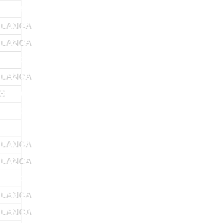
1:22:50
BLANCA
0:40:24
BLANCA
0:42:45
0:43:37
BLANCA
0:52:56
E
0:53:03
0:54:19
BLANCA
0:40:24
BLANCA
0:42:45
0:45:33
BLANCA
0:56:25
BLANCA
0:59:10