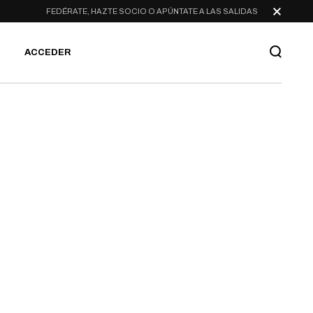
FEDÉRATE, HAZTE SOCIO O APÚNTATE A LAS SALIDAS
ACCEDER