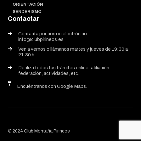
ORIENTACIÓN
SENDERISMO
Contactar
Contacta por correo electrónico:
info@clubpirineos.es
Ven a vernos o llámanos martes y jueves de 19:30 a
21:30 h.
Realiza todos tus trámites online: afiliación,
federación, actividades, etc.
Encuéntranos con Google Maps.
© 2024 Club Montaña Pirineos