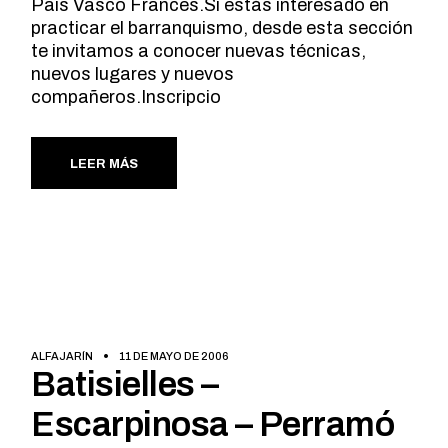
Pais Vasco Frances.Si estás interesado en
practicar el barranquismo, desde esta sección
te invitamos a conocer nuevas técnicas,
nuevos lugares y nuevos
compañeros.Inscripcio
LEER MÁS
ALFAJARÍN
11 DE MAYO DE 2006
Batisielles –
Escarpinosa – Perramó