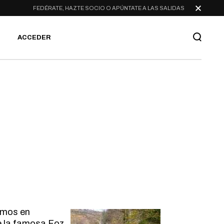
FEDÉRATE, HAZTE SOCIO O APÚNTATE A LAS SALIDAS
ACCEDER
imos en
de la famosa Foz