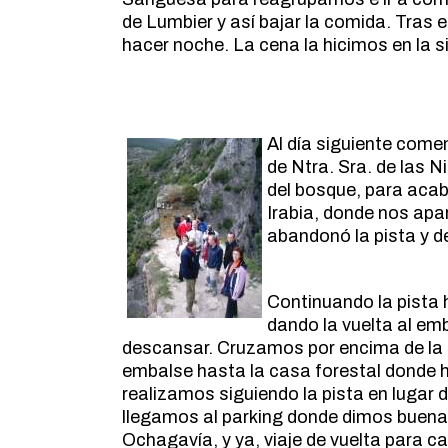
de Lumbier y así bajar la comida. Tras
hacer noche. La cena la hicimos en la s
Al día siguiente come
de Ntra. Sra. de las 
del bosque, para acab
Irabia, donde nos apa
abandonó la pista y d
Continuando la pista 
dando la vuelta al emb
descansar. Cruzamos por encima de la p
embalse hasta la casa forestal donde ha
realizamos siguiendo la pista en lugar
llegamos al parking donde dimos buena
Ochagavía, y ya, viaje de vuelta para cas