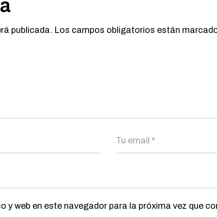
ta
erá publicada.
Los campos obligatorios están marcad
co y web en este navegador para la próxima vez que c