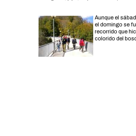
Aunque el sábado
el domingo se fu
recorrido que hi
colorido del bos