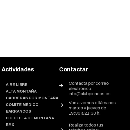
Actividades
Contactar
Contacta por correo
AIRE LIBRE
electrónico:
ALTA MONTAÑA
info@clubpirineos.es
CARRERAS POR MONTAÑA
Ven a vernos o llámanos
COMITÉ MÉDICO
martes y jueves de
BARRANCOS
19:30 a 21:30 h.
BICICLETA DE MONTAÑA
BMX
Realiza todos tus