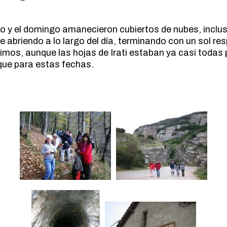
 y el domingo amanecieron cubiertos de nubes, incluso 
e abriendo a lo largo del día, terminando con un sol re
cimos, aunque las hojas de Irati estaban ya casi todas 
que para estas fechas.