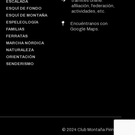
trámites online:
ESCALADA
afiliación, federación,
ESQUÍ DE FONDO
actividades, etc.
ESQUÍ DE MONTAÑA
ESPELEOLOGÍA
Encuéntranos con
Google Maps.
FAMILIAS
FERRATAS
MARCHA NÓRDICA
NATURALEZA
ORIENTACIÓN
SENDERISMO
© 2024 Club Montaña Pirineos