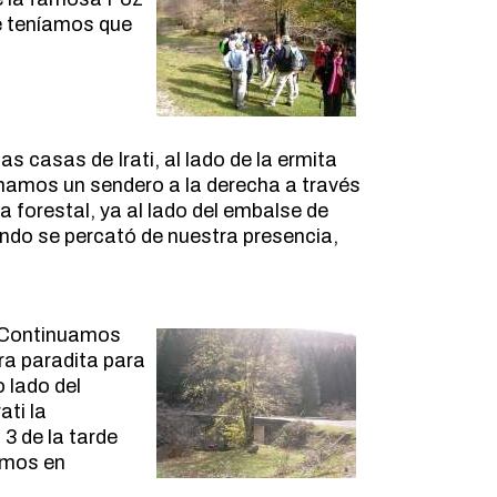
e teníamos que
 casas de Irati, al lado de la ermita
omamos un sendero a la derecha a través
 forestal, ya al lado del embalse de
ando se percató de nuestra presencia,
. Continuamos
tra paradita para
 lado del
ati la
3 de la tarde
amos en