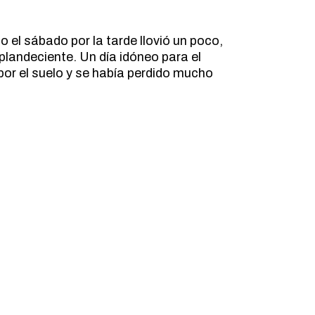
el sábado por la tarde llovió un poco,
splandeciente. Un día idóneo para el
por el suelo y se había perdido mucho