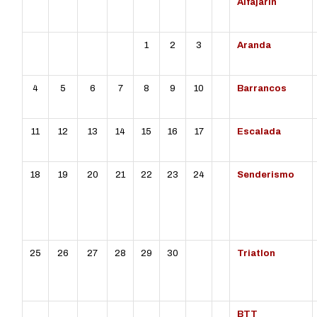
L
MT
MC
J
V
S
D
Alfajarín
1
2
3
Aranda
4
5
6
7
8
9
10
Barrancos
11
12
13
14
15
16
17
Escalada
18
19
20
21
22
23
24
Senderismo
25
26
27
28
29
30
Triatlon
BTT