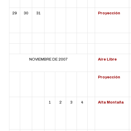
29
30
31
Proyección
NOVIEMBRE DE 2007
Aire Libre
L
MT
MC
J
V
S
D
Proyección
1
2
3
4
Alta Montaña