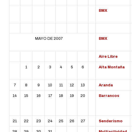
BMX
MAYO DE 2007
BMX
L
MT
MC
J
V
S
D
Aire Libre
1
2
3
4
5
6
Alta Montaña
7
8
9
10
11
12
13
Aranda
14
15
16
17
18
19
20
Barrancos
21
22
23
24
25
26
27
Senderismo
28
29
30
31
Multiactividad