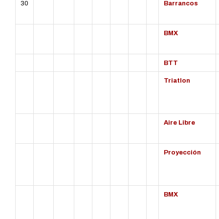
30
Barrancos
BMX
BTT
Triatlon
Aire Libre
Proyección
BMX