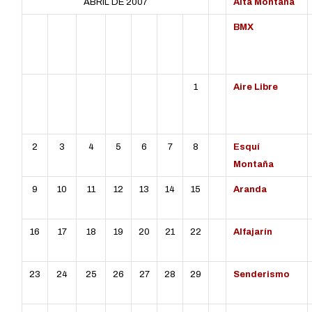
ABRIL DE 2007
Alta Montaña
L
MT
MC
J
V
S
D
BMX
1
Aire Libre
2
3
4
5
6
7
8
Esquí
Montaña
9
10
11
12
13
14
15
Aranda
16
17
18
19
20
21
22
Alfajarín
23
24
25
26
27
28
29
Senderismo