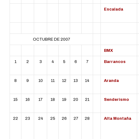
Escalada
OCTUBRE DE 2007
L
MT
MC
J
V
S
D
BMX
1
2
3
4
5
6
7
Barrancos
8
9
10
11
12
13
14
Aranda
15
16
17
18
19
20
21
Senderismo
22
23
24
25
26
27
28
Alta Montaña