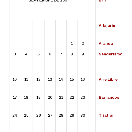
SEPTIEMBRE DE 2007
BTT
L
MT
MC
J
V
S
D
Alfajarín
1
2
Aranda
3
4
5
6
7
8
9
Senderismo
10
11
12
13
14
15
16
Aire Libre
17
18
19
20
21
22
23
Barrancos
24
25
26
27
28
29
30
Triatlon