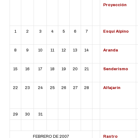
L
MT
MC
J
V
S
D
Proyección
1
2
3
4
5
6
7
Esquí Alpino
8
9
10
11
12
13
14
Aranda
15
16
17
18
19
20
21
Senderismo
22
23
24
25
26
27
28
Alfajarín
29
30
31
FEBRERO DE 2007
Rastro