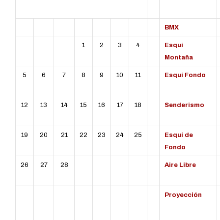
L
MT
MC
J
V
S
D
BMX
1
2
3
4
Esquí
Montaña
5
6
7
8
9
10
11
Esquí Fondo
12
13
14
15
16
17
18
Senderismo
19
20
21
22
23
24
25
Esquí de
Fondo
26
27
28
Aire Libre
Proyección