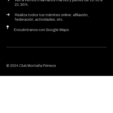
Ven a vernos o llámanos martes y jueves de 19:30 a
21:30 h.
Realiza todos tus trámites online: afiliación,
federación, actividades, etc.
Encuéntranos con Google Maps.
© 2024 Club Montaña Pirineos