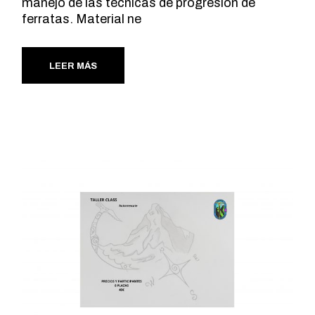
manejo de las técnicas de progresión de
ferratas. Material ne
LEER MÁS