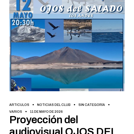
ARTICULOS
NOTICIAS DEL CLUB
SIN CATEGORÍA
VARIOS
11 DE MAYO DE 2026
Proyección del
audiovisual OJOS DEL