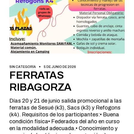
SIN CATEGORÍA
5 DE JUNIO DE 2026
FERRATAS
RIBAGORZA
Días 20 y 21 de junio salida promocional a las
ferratas de Sesué (k3), Sacs (k3) y Refogons
(k4). Requisitos de los participantes:• Buena
condición física• Federados del año en curso
en la modalidad adecuada.• Conocimiento y