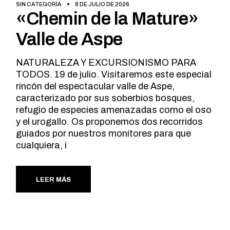
SIN CATEGORÍA
8 DE JULIO DE 2026
«Chemin de la Mature»
Valle de Aspe
NATURALEZA Y EXCURSIONISMO PARA
TODOS. 19 de julio. Visitaremos este especial
rincón del espectacular valle de Aspe,
caracterizado por sus soberbios bosques,
refugio de especies amenazadas como el oso
y el urogallo. Os proponemos dos recorridos
guiados por nuestros monitores para que
cualquiera, i
LEER MÁS