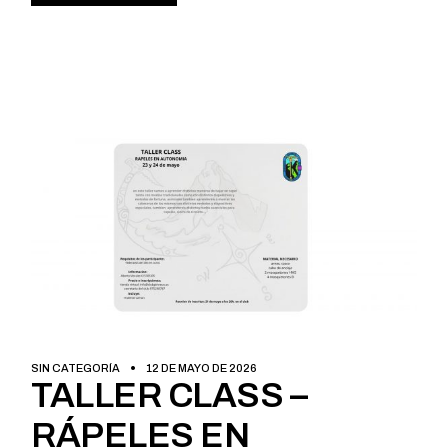
SIN CATEGORÍA
12 DE MAYO DE 2026
TALLER CLASS –
RÁPELES EN