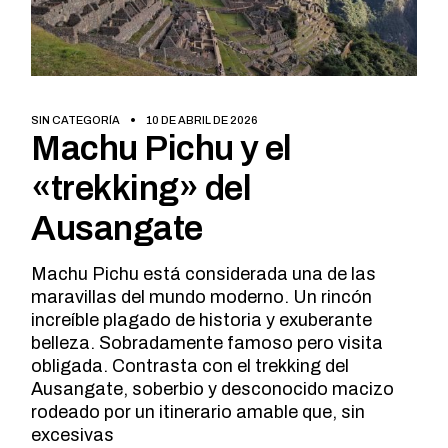
SIN CATEGORÍA
10 DE ABRIL DE 2026
Machu Pichu y el
«trekking» del
Ausangate
Machu Pichu está considerada una de las
maravillas del mundo moderno. Un rincón
increíble plagado de historia y exuberante
belleza. Sobradamente famoso pero visita
obligada. Contrasta con el trekking del
Ausangate, soberbio y desconocido macizo
rodeado por un itinerario amable que, sin
excesivas