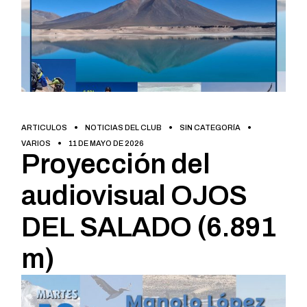
ARTICULOS
NOTICIAS DEL CLUB
SIN CATEGORÍA
VARIOS
11 DE MAYO DE 2026
Proyección del
audiovisual OJOS
DEL SALADO (6.891
m)