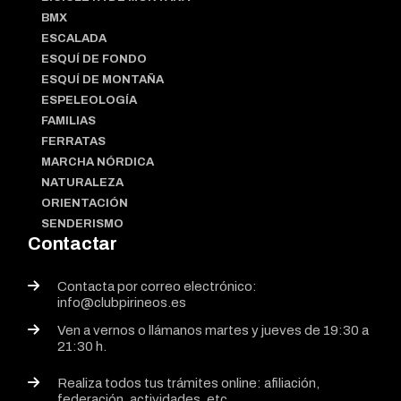
BMX
ESCALADA
ESQUÍ DE FONDO
ESQUÍ DE MONTAÑA
ESPELEOLOGÍA
FAMILIAS
FERRATAS
MARCHA NÓRDICA
NATURALEZA
ORIENTACIÓN
SENDERISMO
Contactar
Contacta por correo electrónico:
info@clubpirineos.es
Ven a vernos o llámanos martes y jueves de 19:30 a
21:30 h.
Realiza todos tus trámites online: afiliación,
federación, actividades, etc.