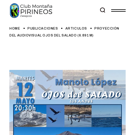
Skip
to
the
content
HOME
PUBLICACIONES
ARTICULOS
PROYECCIÓN
DEL AUDIOVISUAL OJOS DEL SALADO (6.891 M)