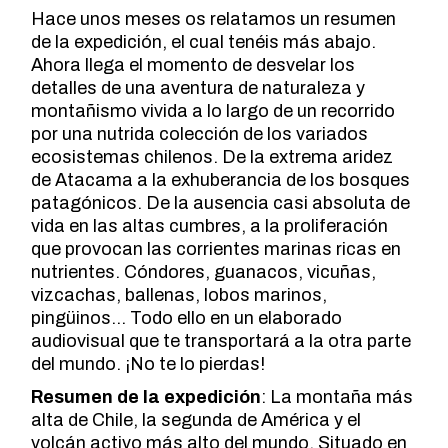
Hace unos meses os relatamos un resumen
de la expedición, el cual tenéis más abajo.
Ahora llega el momento de desvelar los
detalles de una aventura de naturaleza y
montañismo vivida a lo largo de un recorrido
por una nutrida colección de los variados
ecosistemas chilenos. De la extrema aridez
de Atacama a la exhuberancia de los bosques
patagónicos. De la ausencia casi absoluta de
vida en las altas cumbres, a la proliferación
que provocan las corrientes marinas ricas en
nutrientes. Cóndores, guanacos, vicuñas,
vizcachas, ballenas, lobos marinos,
pingüinos… Todo ello en un elaborado
audiovisual que te transportará a la otra parte
del mundo. ¡No te lo pierdas!
Resumen de la expedición
: La montaña más
alta de Chile, la segunda de América y el
volcán activo más alto del mundo. Situado en