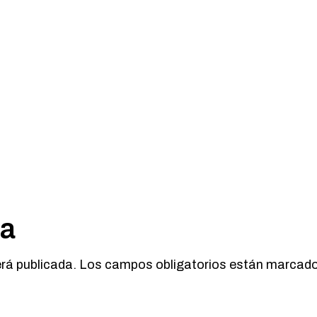
ta
erá publicada.
Los campos obligatorios están marcad