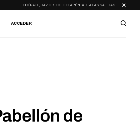
FEDÉRATE, HAZTE SOCIO O APÚNTATE A LAS SALIDAS
ACCEDER
Pabellón de