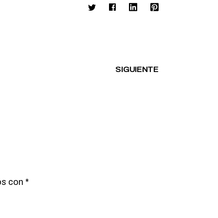
SIGUIENTE
os con
*