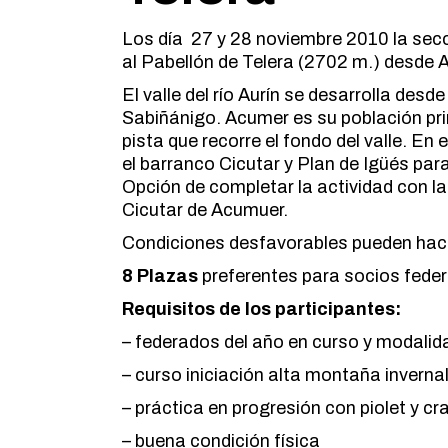
Los día 27 y 28 noviembre 2010 la sec
al Pabellón de Telera (2702 m.) desde 
El valle del río Aurín se desarrolla des
Sabiñánigo. Acumer es su población prin
pista que recorre el fondo del valle. En
el barranco Cicutar y Plan de Igüés 
Opción de completar la actividad con la
Cicutar de Acumuer.
Condiciones desfavorables pueden hacer 
8 Plazas
preferentes para socios feder
Requisitos de los participantes:
– federados del año en curso y modalida
– curso iniciación alta montaña inverna
– práctica en progresión con piolet y 
– buena condición física