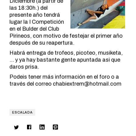
Diciembre (a partir de
las 18:30h.) del
presente año tendrá
lugar la I Competición
en el Bulder del Club
Pirineos, con motivo de festejar el primer año
después de su reapertura.
Habrá entrega de trofeos, picoteo, musiketa,
… y ya hay bastante gente apuntada asi que
daros prisa.
Podeis tener más información en el
foro
o a
través del correo
chabiextrem@hotmail.com
ESCALADA