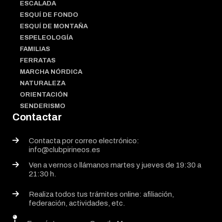
ESCALADA
ESQUÍ DE FONDO
ESQUÍ DE MONTAÑA
ESPELEOLOGÍA
FAMILIAS
FERRATAS
MARCHA NÓRDICA
NATURALEZA
ORIENTACIÓN
SENDERISMO
Contactar
Contacta por correo electrónico:
info@clubpirineos.es
Ven a vernos o llámanos martes y jueves de 19:30 a
21:30 h.
Realiza todos tus trámites online: afiliación,
federación, actividades, etc.