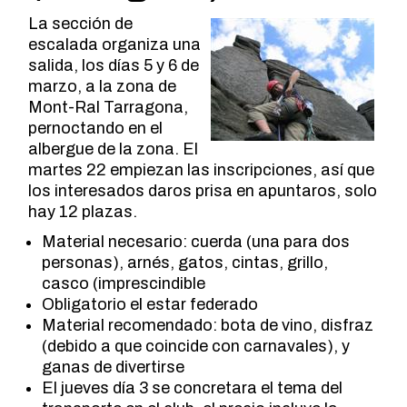
La sección de
escalada organiza una
salida, los días 5 y 6 de
marzo, a la zona de
Mont-Ral Tarragona,
pernoctando en el
albergue de la zona. El
martes 22 empiezan las inscripciones, así que
los interesados daros prisa en apuntaros, solo
hay 12 plazas.
Material necesario: cuerda (una para dos
personas), arnés, gatos, cintas, grillo,
casco (imprescindible
Obligatorio el estar federado
Material recomendado: bota de vino, disfraz
(debido a que coincide con carnavales), y
ganas de divertirse
El jueves día 3 se concretara el tema del