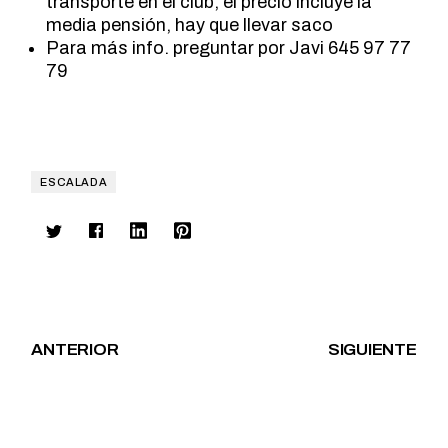
transporte en el club, el precio incluye la
media pensión, hay que llevar saco
Para más info. preguntar por Javi 645 97 77
79
ESCALADA
ANTERIOR
SIGUIENTE