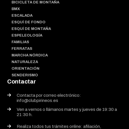
BICICLETA DE MONTAÑA
BMX
ESCALADA
ESQUÍ DE FONDO
ESQUÍ DE MONTAÑA
ESPELEOLOGÍA
FAMILIAS
FERRATAS
MARCHA NÓRDICA
NATURALEZA
ORIENTACIÓN
SENDERISMO
Contactar
Contacta por correo electrónico:
info@clubpirineos.es
Ven a vernos o llámanos martes y jueves de 19:30 a
21:30 h.
Realiza todos tus trámites online: afiliación,