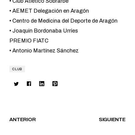
• Club Atlético Sobrarbe
• AEMET Delegación en Aragón
• Centro de Medicina del Deporte de Aragón
• Joaquin Bordonaba Urríes
PREMIO FIATC
• Antonio Martínez Sánchez
CLUB
ANTERIOR
SIGUIENTE