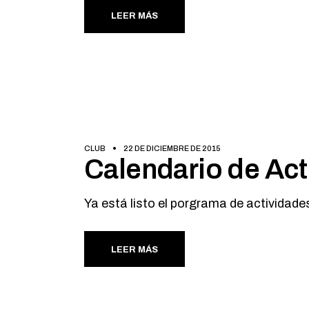
LEER MÁS
CLUB
22 DE DICIEMBRE DE 2015
Calendario de Act
Ya está listo el porgrama de actividad
LEER MÁS