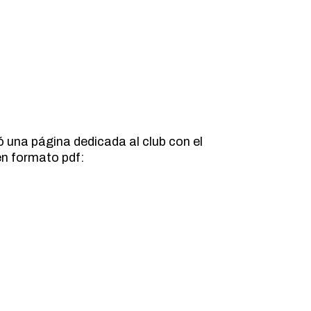
 una página dedicada al club con el
 en formato pdf: