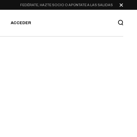
FEDÉRATE, HAZTE SOCIO O APÚNTATE A LAS SALIDAS
ACCEDER