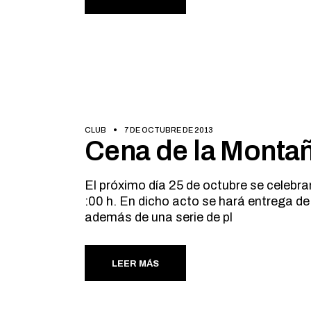
CLUB
7 DE OCTUBRE DE 2013
Cena de la Monta
El próximo día 25 de octubre se celebr
:00 h. En dicho acto se hará entrega de 
además de una serie de pl
LEER MÁS