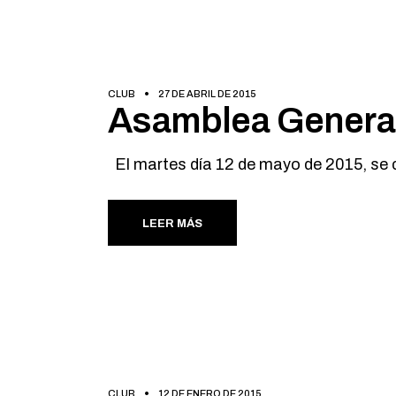
CLUB
27 DE ABRIL DE 2015
Asamblea General
El martes día 12 de mayo de 2015, se 
LEER MÁS
CLUB
12 DE ENERO DE 2015