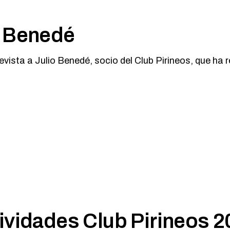
o Benedé
vista a Julio Benedé, socio del Club Pirineos, que ha re
ividades Club Pirineos 