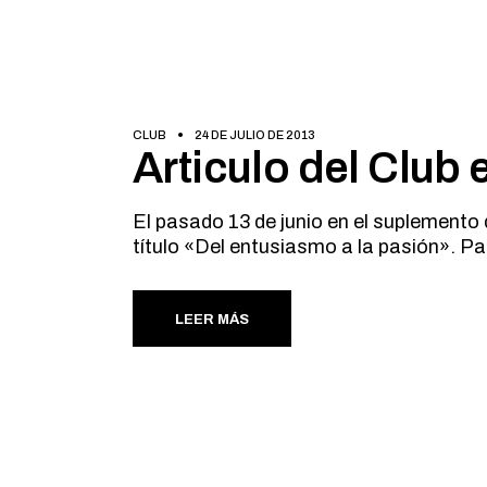
CLUB
24 DE JULIO DE 2013
Articulo del Club
El pasado 13 de junio en el suplemento
título «Del entusiasmo a la pasión». Pa
LEER MÁS