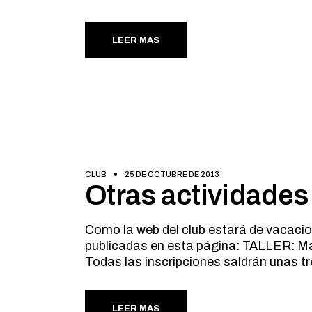
LEER MÁS
CLUB
25 DE OCTUBRE DE 2013
Otras actividade
Como la web del club estará de vacaci
publicadas en esta página: TALLER: Ma
Todas las inscripciones saldrán unas tr
LEER MÁS