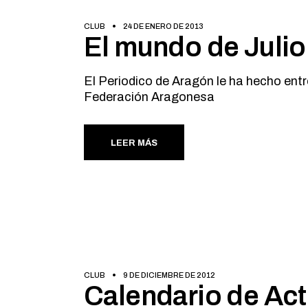
CLUB
24 DE ENERO DE 2013
El mundo de Juli
El Periodico de Aragón le ha hecho entre
Federación Aragonesa
LEER MÁS
CLUB
9 DE DICIEMBRE DE 2012
Calendario de Act