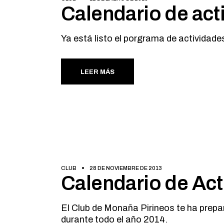
Calendario de act
Ya está listo el porgrama de actividad
LEER MÁS
CLUB
28 DE NOVIEMBRE DE 2013
Calendario de Act
El Club de Monaña Pirineos te ha prepa
durante todo el año 2014.