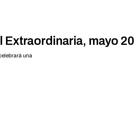
 Extraordinaria, mayo 2
celebrará una