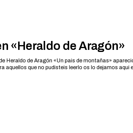
 en «Heraldo de Aragón»
 de Heraldo de Aragón «Un pais de montañas» apareció
ra aquellos que no pudisteis leerlo os lo dejamos aqui