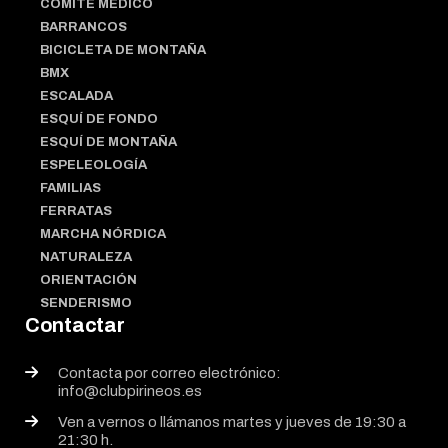
COMITÉ MÉDICO
BARRANCOS
BICICLETA DE MONTAÑA
BMX
ESCALADA
ESQUÍ DE FONDO
ESQUÍ DE MONTAÑA
ESPELEOLOGÍA
FAMILIAS
FERRATAS
MARCHA NÓRDICA
NATURALEZA
ORIENTACIÓN
SENDERISMO
Contactar
Contacta por correo electrónico:
info@clubpirineos.es
Ven a vernos o llámanos martes y jueves de 19:30 a
21:30 h.