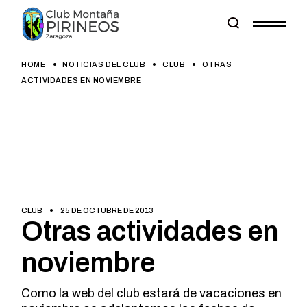
Skip
to
the
content
HOME
NOTICIAS DEL CLUB
CLUB
OTRAS
ACTIVIDADES EN NOVIEMBRE
CLUB
25 DE OCTUBRE DE 2013
Otras actividades en
noviembre
Como la web del club estará de vacaciones en