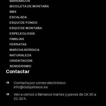
BARRANCOS
BICICLETA DE MONTAÑA
BMX
ESCALADA
ESQUÍ DE FONDO
ESQUÍ DE MONTAÑA
ESPELEOLOGÍA
FAMILIAS
FERRATAS
MARCHA NÓRDICA
NATURALEZA
ORIENTACIÓN
SENDERISMO
Contactar
Contacta por correo electrónico:
info@clubpirineos.es
Ven a vernos o llámanos martes y jueves de 19:30 a
21:30 h.