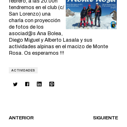
febrero, a las 20.00h
tendremos en el club (c/
San Lorenzo) una
charla con proyección
de fotos de los
asociad@s Ana Bolea,
Diego Miguel y Alberto Lasala y sus
actividades alpinas en el macizo de Monte
Rosa. Os esperamos !!!
ACTIVIDADES
ANTERIOR
SIGUIENTE