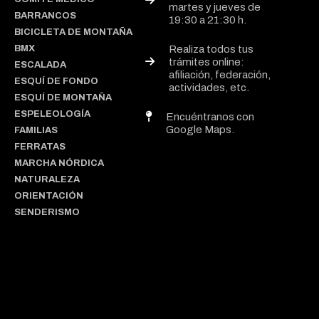
martes y jueves de
BARRANCOS
19:30 a 21:30 h.
BICICLETA DE MONTAÑA
BMX
Realiza todos tus
trámites online:
ESCALADA
afiliación, federación,
ESQUÍ DE FONDO
actividades, etc.
ESQUÍ DE MONTAÑA
ESPELEOLOGÍA
Encuéntranos con
Google Maps.
FAMILIAS
FERRATAS
MARCHA NÓRDICA
NATURALEZA
ORIENTACIÓN
SENDERISMO