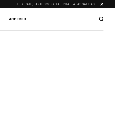
FEDÉRATE, HAZTE SOCIO O APÚNTATE A LAS SALIDAS
ACCEDER