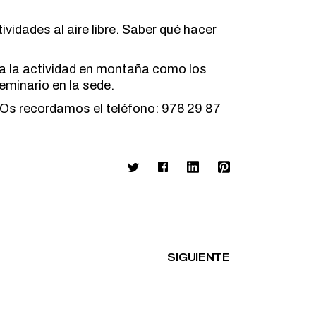
idades al aire libre. Saber qué hacer
ara la actividad en montaña como los
seminario en la sede.
l. Os recordamos el teléfono:
976 29 87
SIGUIENTE