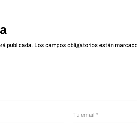
ta
erá publicada.
Los campos obligatorios están marcad