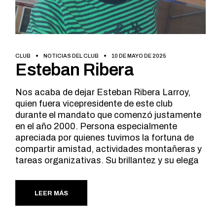
CLUB
NOTICIAS DEL CLUB
10 DE MAYO DE 2025
Esteban Ribera
Nos acaba de dejar Esteban Ribera Larroy,
quien fuera vicepresidente de este club
durante el mandato que comenzó justamente
en el año 2000. Persona especialmente
apreciada por quienes tuvimos la fortuna de
compartir amistad, actividades montañeras y
tareas organizativas. Su brillantez y su elega
LEER MÁS