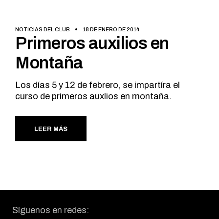
NOTICIAS DEL CLUB
18 DE ENERO DE 2014
Primeros auxilios en
Montaña
Los días 5 y 12 de febrero, se impartíra el
curso de primeros auxlios en montaña.
LEER MÁS
Síguenos en redes: