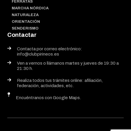
FERRATAS
MARCHA NÓRDICA
NATURALEZA
ORIENTACIÓN
SENDERISMO
Contactar
Contacta por correo electrónico:
info@clubpirineos.es
Ven a vernos o llámanos martes y jueves de 19:30 a
21:30 h.
Realiza todos tus trámites online: afiliación,
federación, actividades, etc.
Encuéntranos con Google Maps.