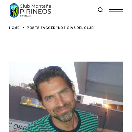
Skip
to
the
content
HOME
POSTS TAGGED "NOTICIAS DEL CLUB"