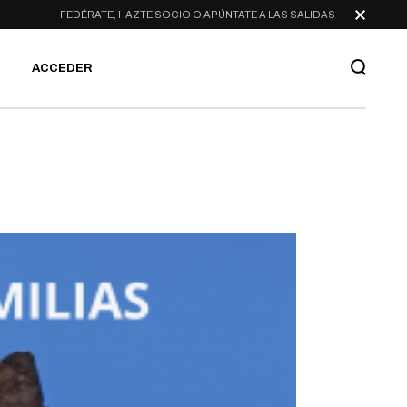
FEDÉRATE, HAZTE SOCIO O APÚNTATE A LAS SALIDAS
ACCEDER