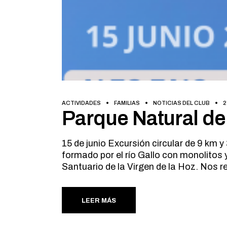
ACTIVIDADES
FAMILIAS
NOTICIAS DEL CLUB
2
Parque Natural del
15 de junio Excursión circular de 9 km
formado por el río Gallo con monolitos 
Santuario de la Virgen de la Hoz. Nos r
LEER MÁS