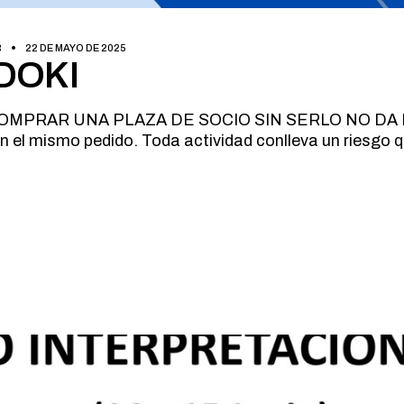
B
22 DE MAYO DE 2025
DOKI
es. COMPRAR UNA PLAZA DE SOCIO SIN SERLO NO DA 
n el mismo pedido. Toda actividad conlleva un riesgo 