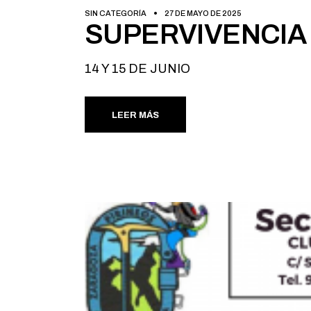
SIN CATEGORÍA
27 DE MAYO DE 2025
SUPERVIVENCIA
14 Y 15 DE JUNIO
LEER MÁS