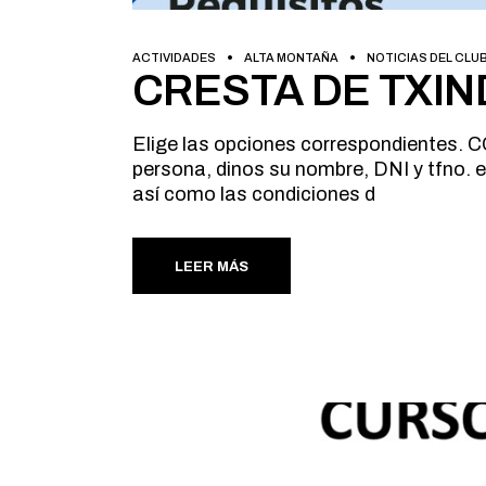
ACTIVIDADES
ALTA MONTAÑA
NOTICIAS DEL CLU
CRESTA DE TXIN
Elige las opciones correspondient
persona, dinos su nombre, DNI y tfno. e
así como las condiciones d
LEER MÁS