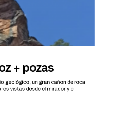
Hoz + pozas
io geológico, un gran cañon de roca
es vistas desde el mirador y el