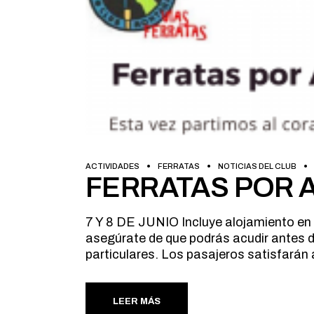
ACTIVIDADES
FERRATAS
NOTICIAS DEL CLUB
FERRATAS POR
7 Y 8 DE JUNIO Incluye alojamiento en
asegúrate de que podrás acudir antes d
particulares. Los pasajeros satisfarán 
LEER MÁS