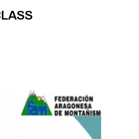
CLASS