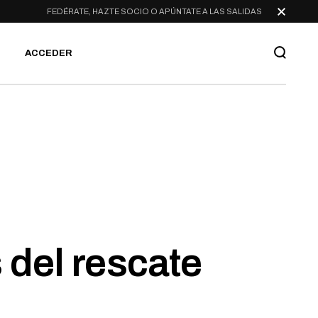
FEDÉRATE, HAZTE SOCIO O APÚNTATE A LAS SALIDAS
ACCEDER
 del rescate