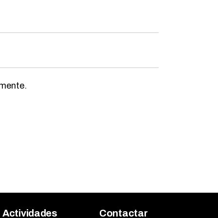
omente.
Actividades
Contactar