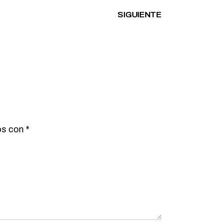
SIGUIENTE
os con
*