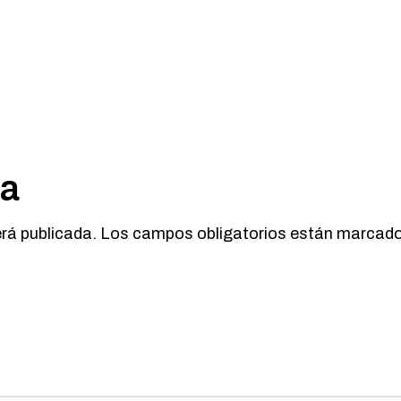
ta
erá publicada.
Los campos obligatorios están marcad