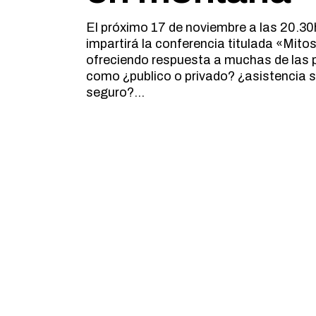
El próximo 17 de noviembre a las 20.30h
impartirá la conferencia titulada «Mito
ofreciendo respuesta a muchas de las p
como ¿publico o privado? ¿asistencia s
seguro?…