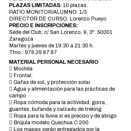
PLAZAS LIMITADAS
: 10 plazas.
RATIO MONITOR/ALUMNO: 1/3
DIRECTOR DE CURSO: Lorenzo Pueyo
PRECIO E INSCRIPCIONES:
Sede del Club, c/ San Lorenzo, 9, 3º. 50001
Zaragoza
Martes y jueves de 19:30 a 21:30 h.
Tfno.: 976 29 87 87
MATERIAL PERSONAL NECESARIO
 Mochila
 Frontal.
 Gafas de sol, y protección solar
 Agua y alimentación para las prácticas de
campo
 Ropa cómoda para la actividad, gorra,
guantes, bufanda y calzado de treking
 Ropa para la lluvia si es preciso y de abrigo
 Brújula modelo Quechua C 200
 Los mapas serán entregados por la