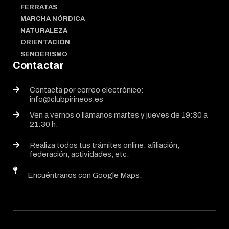
FERRATAS
MARCHA NÓRDICA
NATURALEZA
ORIENTACIÓN
SENDERISMO
Contactar
Contacta por correo electrónico:
info@clubpirineos.es
Ven a vernos o llámanos martes y jueves de 19:30 a
21:30 h.
Realiza todos tus trámites online: afiliación,
federación, actividades, etc.
Encuéntranos con Google Maps.