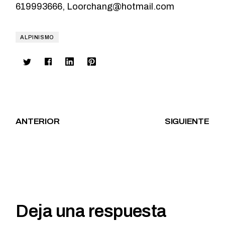
619993666,
Loorchang@hotmail.com
ALPINISMO
ANTERIOR
SIGUIENTE
Deja una respuesta