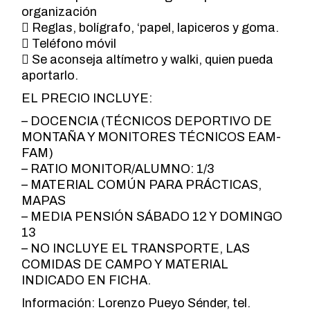
organización
 Reglas, bolígrafo, ‘papel, lapiceros y goma.
 Teléfono móvil
 Se aconseja altímetro y walki, quien pueda
aportarlo.
EL PRECIO INCLUYE:
– DOCENCIA (TÉCNICOS DEPORTIVO DE
MONTAÑA Y MONITORES TÉCNICOS EAM-
FAM)
– RATIO MONITOR/ALUMNO: 1/3
– MATERIAL COMÚN PARA PRÁCTICAS,
MAPAS
– MEDIA PENSIÓN SÁBADO 12 Y DOMINGO
13
– NO INCLUYE EL TRANSPORTE, LAS
COMIDAS DE CAMPO Y MATERIAL
INDICADO EN FICHA.
Información: Lorenzo Pueyo Sénder, tel.