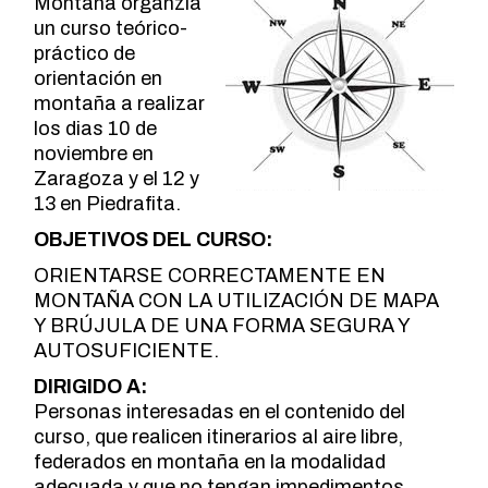
Montaña organzia
un curso teórico-
práctico de
orientación en
montaña a realizar
los dias 10 de
noviembre en
Zaragoza y el 12 y
13 en Piedrafita.
OBJETIVOS DEL CURSO:
ORIENTARSE CORRECTAMENTE EN
MONTAÑA CON LA UTILIZACIÓN DE MAPA
Y BRÚJULA DE UNA FORMA SEGURA Y
AUTOSUFICIENTE.
DIRIGIDO A:
Personas interesadas en el contenido del
curso, que realicen itinerarios al aire libre,
federados en montaña en la modalidad
adecuada y que no tengan impedimentos