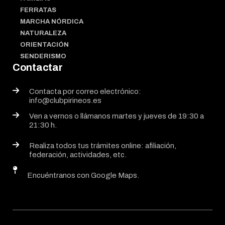
FERRATAS
MARCHA NÓRDICA
NATURALEZA
ORIENTACIÓN
SENDERISMO
Contactar
Contacta por correo electrónico:
info@clubpirineos.es
Ven a vernos o llámanos martes y jueves de 19:30 a
21:30 h.
Realiza todos tus trámites online: afiliación,
federación, actividades, etc.
Encuéntranos con Google Maps.