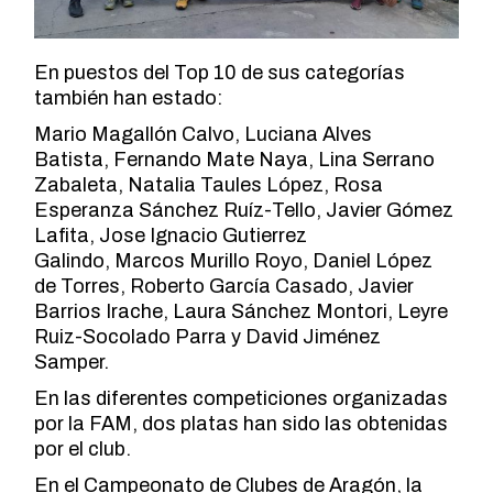
En puestos del Top 10 de sus categorías
también han estado:
Mario Magallón Calvo, Luciana Alves
Batista, Fernando Mate Naya, Lina Serrano
Zabaleta, Natalia Taules López, Rosa
Esperanza Sánchez Ruíz-Tello, Javier Gómez
Lafita, Jose Ignacio Gutierrez
Galindo, Marcos Murillo Royo, Daniel López
de Torres, Roberto García Casado, Javier
Barrios Irache, Laura Sánchez Montori, Leyre
Ruiz-Socolado Parra y David Jiménez
Samper.
En las diferentes competiciones organizadas
por la FAM, dos platas han sido las obtenidas
por el club.
En el
Campeonato de Clubes de Aragón
, la