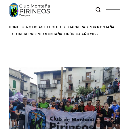
Skip
to
the
content
HOME
NOTICIAS DEL CLUB
CARRERAS POR MONTAÑA
CARRERAS POR MONTAÑA. CRÓNICA AÑO 2022