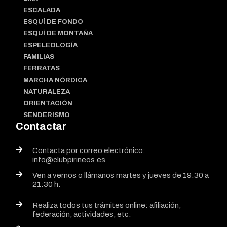
ESCALADA
ESQUÍ DE FONDO
ESQUÍ DE MONTAÑA
ESPELEOLOGÍA
FAMILIAS
FERRATAS
MARCHA NÓRDICA
NATURALEZA
ORIENTACIÓN
SENDERISMO
Contactar
Contacta por correo electrónico:
info@clubpirineos.es
Ven a vernos o llámanos martes y jueves de 19:30 a
21:30 h.
Realiza todos tus trámites online: afiliación,
federación, actividades, etc.