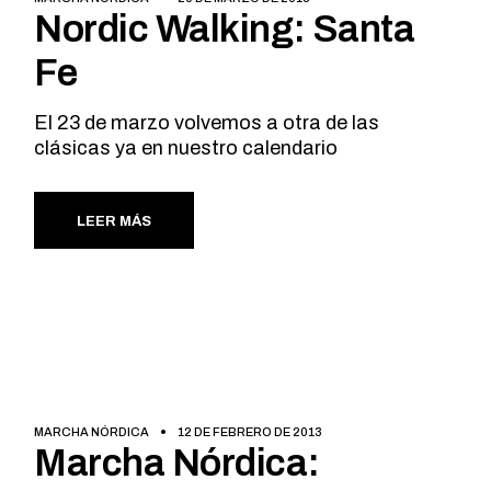
Nordic Walking: Santa
Fe
El 23 de marzo volvemos a otra de las
clásicas ya en nuestro calendario
LEER MÁS
MARCHA NÓRDICA
12 DE FEBRERO DE 2013
Marcha Nórdica: