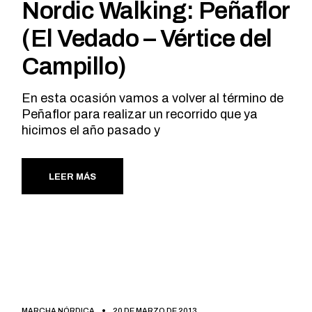
Nordic Walking: Peñaflor
(El Vedado – Vértice del
Campillo)
En esta ocasión vamos a volver al término de
Peñaflor para realizar un recorrido que ya
hicimos el año pasado y
LEER MÁS
MARCHA NÓRDICA
20 DE MARZO DE 2013