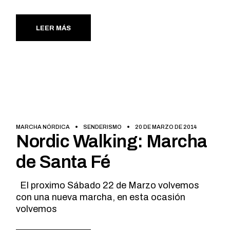
LEER MÁS
MARCHA NÓRDICA
SENDERISMO
20 DE MARZO DE 2014
Nordic Walking: Marcha
de Santa Fé
El proximo Sábado 22 de Marzo volvemos
con una nueva marcha, en esta ocasión
volvemos