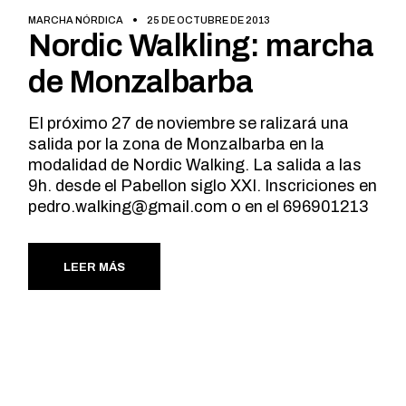
MARCHA NÓRDICA
25 DE OCTUBRE DE 2013
Nordic Walkling: marcha
de Monzalbarba
El próximo 27 de noviembre se ralizará una
salida por la zona de Monzalbarba en la
modalidad de Nordic Walking. La salida a las
9h. desde el Pabellon siglo XXI. Inscriciones en
pedro.walking@gmail.com
o en el 696901213
LEER MÁS