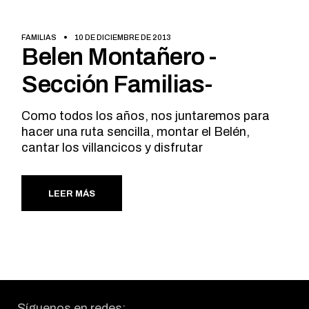
FAMILIAS
10 DE DICIEMBRE DE 2013
Belen Montañero -
Sección Familias-
Como todos los años, nos juntaremos para
hacer una ruta sencilla, montar el Belén,
cantar los villancicos y disfrutar
LEER MÁS
Síguenos en redes: