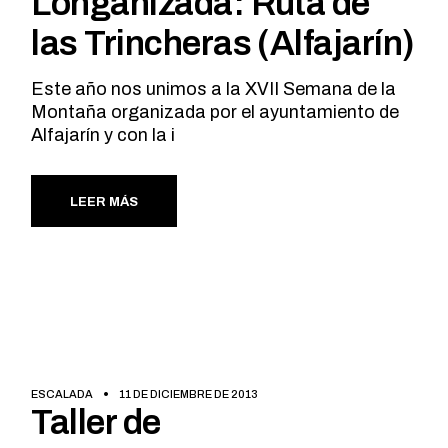
Longanizada: Ruta de
las Trincheras (Alfajarín)
Este año nos unimos a la XVII Semana de la
Montaña organizada por el ayuntamiento de
Alfajarín y con la i
LEER MÁS
ESCALADA
11 DE DICIEMBRE DE 2013
Taller de