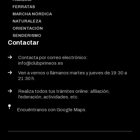
FERRATAS
MARCHA NÓRDICA
NATURALEZA
ORIENTACIÓN
SENDERISMO
Contactar
Contacta por correo electrónico:
info@clubpirineos.es
Ven a vernos o llámanos martes y jueves de 19:30 a
21:30 h.
Realiza todos tus trámites online: afiliación,
federación, actividades, etc.
Encuéntranos con Google Maps.