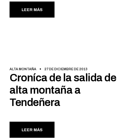
LEER MÁS
ALTA MONTAÑA
27 DE DICIEMBRE DE 2013
Croníca de la salida de
alta montaña a
Tendeñera
LEER MÁS