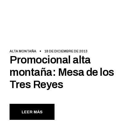
ALTA MONTAÑA
18 DE DICIEMBRE DE 2013
Promocional alta
montaña: Mesa de los
Tres Reyes
LEER MÁS