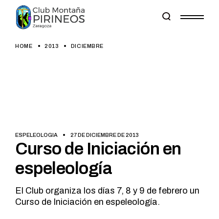
Skip
to
the
content
HOME
2013
DICIEMBRE
ESPELEOLOGIA
27 DE DICIEMBRE DE 2013
Curso de Iniciación en
espeleología
El Club organiza los días 7, 8 y 9 de febrero un
Curso de Iniciación en espeleología.