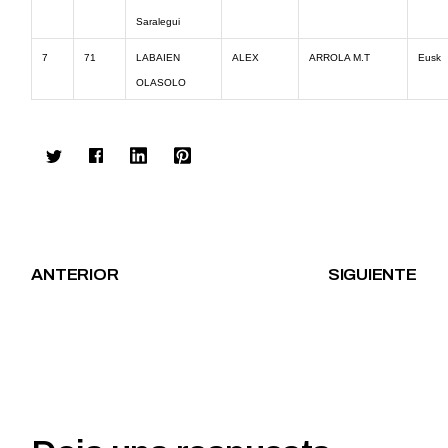
Saralegui
7
71
LABAIEN
ALEX
ARROLA M.T
Eusk
OLASOLO
ANTERIOR
SIGUIENTE