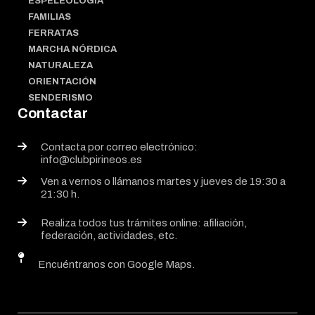
ESPELEOLOGÍA
FAMILIAS
FERRATAS
MARCHA NÓRDICA
NATURALEZA
ORIENTACIÓN
SENDERISMO
Contactar
Contacta por correo electrónico:
info@clubpirineos.es
Ven a vernos o llámanos martes y jueves de 19:30 a
21:30 h.
Realiza todos tus trámites online: afiliación,
federación, actividades, etc.
Encuéntranos con Google Maps.