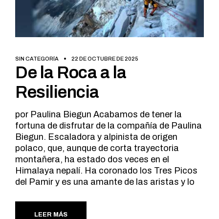
SIN CATEGORÍA
22 DE OCTUBRE DE 2025
De la Roca a la
Resiliencia
por Paulina Biegun Acabamos de tener la
fortuna de disfrutar de la compañía de Paulina
Biegun. Escaladora y alpinista de origen
polaco, que, aunque de corta trayectoria
montañera, ha estado dos veces en el
Himalaya nepalí. Ha coronado los Tres Picos
del Pamir y es una amante de las aristas y lo
LEER MÁS