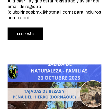
Alltricks*Hay que estar registrado y avisar del
email de registro
(
clubpirineosbmx@hotmail.com
) para incluiros
como soci
LEER MÁS