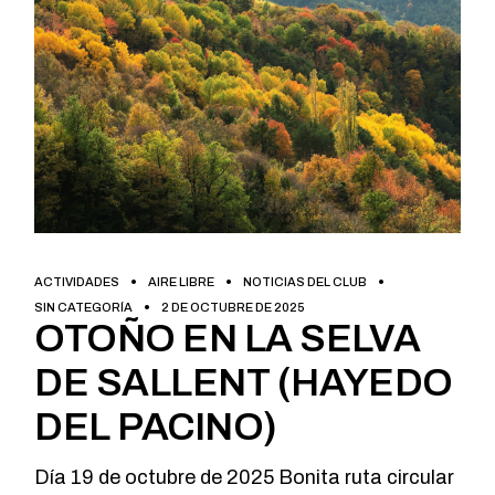
ACTIVIDADES
AIRE LIBRE
NOTICIAS DEL CLUB
SIN CATEGORÍA
2 DE OCTUBRE DE 2025
OTOÑO EN LA SELVA
DE SALLENT (HAYEDO
DEL PACINO)
Día 19 de octubre de 2025 Bonita ruta circular