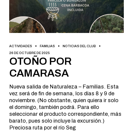
ACTIVIDADES
FAMILIAS
NOTICIAS DEL CLUB
26 DE OCTUBRE DE 2025
OTOÑO POR
CAMARASA
Nueva salida de Naturaleza – Familias. Esta
vez será de fin de semana, los días 8 y 9 de
noviembre. (No obstante, quien quiera ir solo
el domingo, también podrá. Para ello
seleccionar el producto correspondiente, más
barato, pues solo incluye la excursión.)
Preciosa ruta por el río Seg