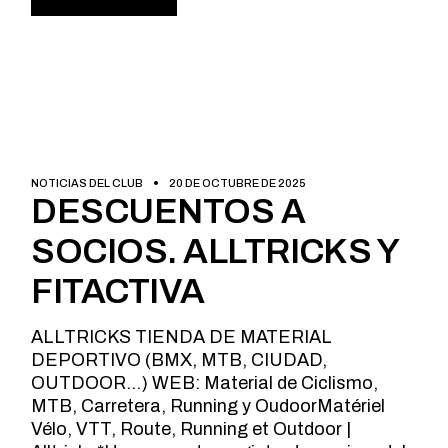
NOTICIAS DEL CLUB
20 DE OCTUBRE DE 2025
DESCUENTOS A
SOCIOS. ALLTRICKS Y
FITACTIVA
ALLTRICKS TIENDA DE MATERIAL
DEPORTIVO (BMX, MTB, CIUDAD,
OUTDOOR…) WEB: Material de Ciclismo,
MTB, Carretera, Running y OudoorMatériel
Vélo, VTT, Route, Running et Outdoor |