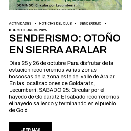
ACTIVIDADES
NOTICIAS DEL CLUB
SENDERISMO
8 DE OCTUBRE DE 2025
SENDERISMO: OTOÑO
EN SIERRA ARALAR
Días 25 y 26 de octubre Para disfrutar de la
estación recorreremos varias zonas
boscosas de la zona este del valle de Aralar.
En las localizaciones de Goldaratz,
Lecumberri. SABADO 25: Circular por el
hayedo de Goldaratz El sábado recorreremos
el hayedo saliendo y terminando en el pueblo
de Gold
LEER MÁS