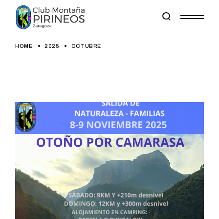
Skip
to
the
content
HOME
2025
OCTUBRE