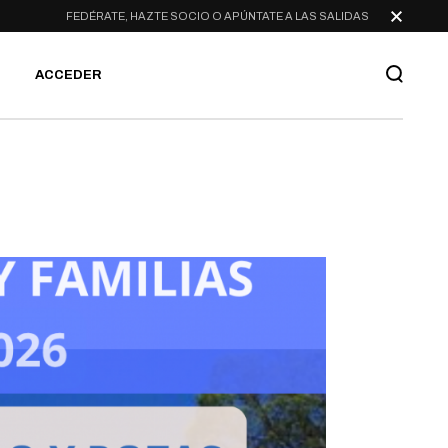
FEDÉRATE, HAZTE SOCIO O APÚNTATE A LAS SALIDAS
ACCEDER