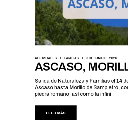
ACTIVIDADES
FAMILIAS
3 DE JUNIO DE 2026
ASCASO, MORIL
Salida de Naturaleza y Familias el 14 d
Ascaso hasta Morillo de Sampietro, con
piedra romano, así como la infini
LEER MÁS