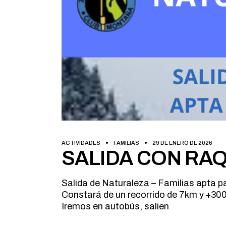
ACTIVIDADES
FAMILIAS
29 DE ENERO DE 2026
SALIDA CON RAQ
Salida de Naturaleza – Familias apta pa
Constará de un recorrido de 7km y +30
Iremos en autobús, salien