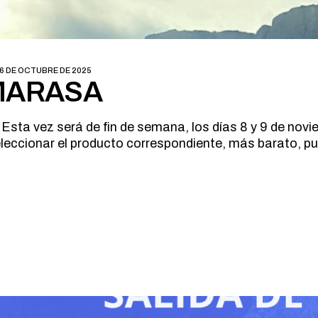
6 DE OCTUBRE DE 2025
MARASA
Esta vez será de fin de semana, los días 8 y 9 de novie
leccionar el producto correspondiente, más barato, pue