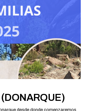
O (DONARQUE)
de Donarque desde donde comenzaremos