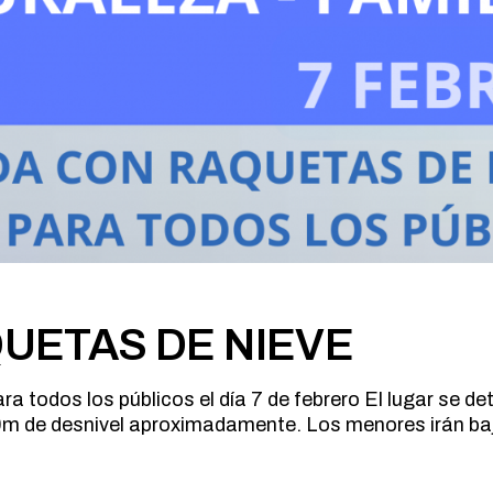
UETAS DE NIEVE
ra todos los públicos el día 7 de febrero El lugar se d
0m de desnivel aproximadamente. Los menores irán bajo