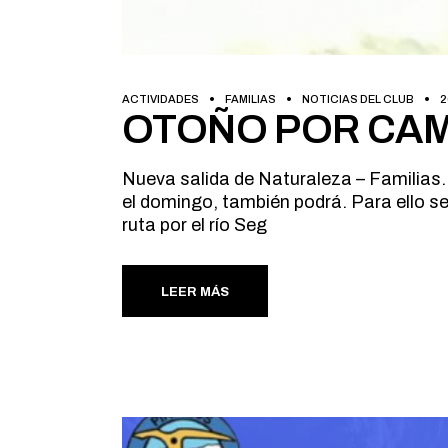
ACTIVIDADES
FAMILIAS
NOTICIAS DEL CLUB
2
OTOÑO POR CA
Nueva salida de Naturaleza – Familias. 
el domingo, también podrá. Para ello se
ruta por el río Seg
LEER MÁS