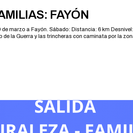
AMILIAS: FAYÓN
 29 de marzo a Fayón. Sábado: Distancia: 6 km Desnive
 de la Guerra y las trincheras con caminata por la zo