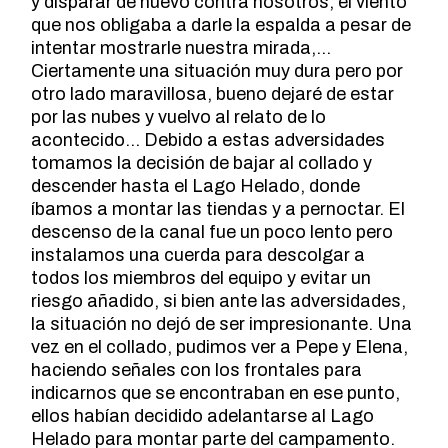
y disparar de nuevo contra nosotros, el viento
que nos obligaba a darle la espalda a pesar de
intentar mostrarle nuestra mirada,…
Ciertamente una situación muy dura pero por
otro lado maravillosa, bueno dejaré de estar
por las nubes y vuelvo al relato de lo
acontecido… Debido a estas adversidades
tomamos la decisión de bajar al collado y
descender hasta el Lago Helado, donde
íbamos a montar las tiendas y a pernoctar. El
descenso de la canal fue un poco lento pero
instalamos una cuerda para descolgar a
todos los miembros del equipo y evitar un
riesgo añadido, si bien ante las adversidades,
la situación no dejó de ser impresionante. Una
vez en el collado, pudimos ver a Pepe y Elena,
haciendo señales con los frontales para
indicarnos que se encontraban en ese punto,
ellos habían decidido adelantarse al Lago
Helado para montar parte del campamento.