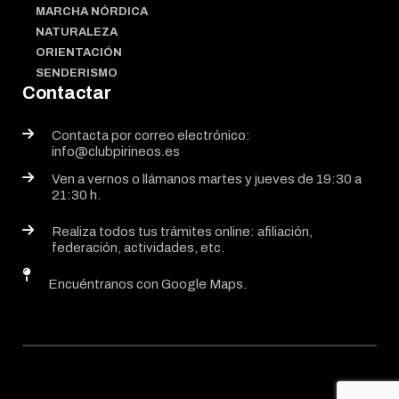
MARCHA NÓRDICA
NATURALEZA
ORIENTACIÓN
SENDERISMO
Contactar
Contacta por correo electrónico:
info@clubpirineos.es
Ven a vernos o llámanos martes y jueves de 19:30 a
21:30 h.
Realiza todos tus trámites online: afiliación,
federación, actividades, etc.
Encuéntranos con Google Maps.