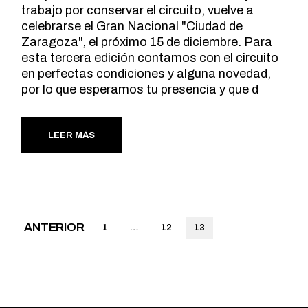
trabajo por conservar el circuito, vuelve a
celebrarse el Gran Nacional "Ciudad de
Zaragoza", el próximo 15 de diciembre. Para
esta tercera edición contamos con el circuito
en perfectas condiciones y alguna novedad,
por lo que esperamos tu presencia y que d
LEER MÁS
Paginación
ANTERIOR
1
…
12
13
de
entradas