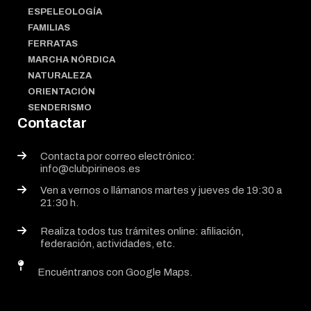
ESPELEOLOGÍA
FAMILIAS
FERRATAS
MARCHA NÓRDICA
NATURALEZA
ORIENTACIÓN
SENDERISMO
Contactar
Contacta por correo electrónico:
info@clubpirineos.es
Ven a vernos o llámanos martes y jueves de 19:30 a
21:30 h.
Realiza todos tus trámites online: afiliación,
federación, actividades, etc.
Encuéntranos con Google Maps.