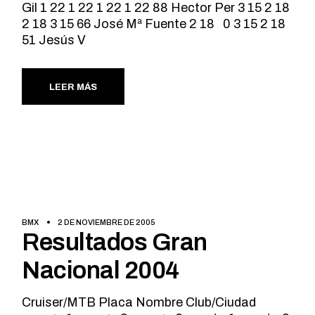
Gil 1 22 1 22 1 22 1 22 88 Hector Per 3 15 2 18
2 18 3 15 66 José Mª Fuente 2 18 0 3 15 2 18
51 Jesús V
LEER MÁS
BMX
2 DE NOVIEMBRE DE 2005
Resultados Gran
Nacional 2004
Cruiser/MTB Placa Nombre Club/Ciudad