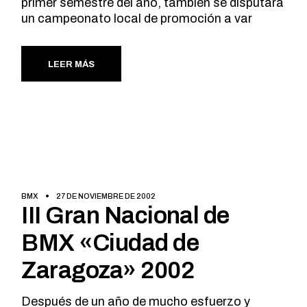
primer semestre del año, también se disputará
un campeonato local de promoción a var
LEER MÁS
BMX
27 DE NOVIEMBRE DE 2002
III Gran Nacional de
BMX «Ciudad de
Zaragoza» 2002
Después de un año de mucho esfuerzo y