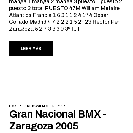
manga 1 manga 2 manga 3 puesto 1 puesto 2
puesto 3 total PUESTO 47M William Metaire
Atlantics Francia 1 6 3 1 1 2 4 1º 4 Cesar
Collado Madrid 4 7 2 2 2 1 5 2º 23 Hector Per
Zaragoza 5 2 7 3 3 3 9 3º […]
LEER MÁS
BMX
2 DE NOVIEMBRE DE 2005
Gran Nacional BMX -
Zaragoza 2005