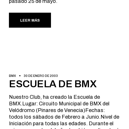
pasado 25 de mayo.
LEER MÁS
BMX
30 DE ENERO DE 2003
ESCUELA DE BMX
Nuestro Club, ha creado la Escuela de
BMX.Lugar: Circuito Municipal de BMX del
Velódromo (Pinares de Venecia)Fechas:
todos los sábados de Febrero a Junio.Nivel de
Iniciación para todas las edades. Durante el