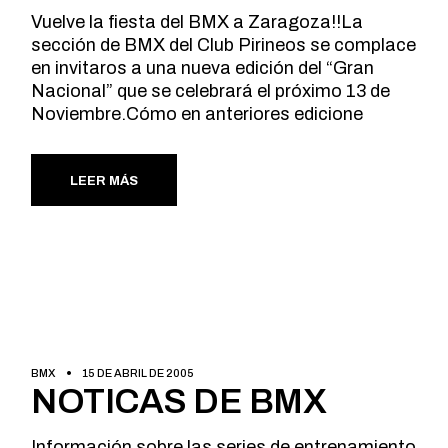
Vuelve la fiesta del BMX a Zaragoza!!La
sección de BMX del Club Pirineos se complace
en invitaros a una nueva edición del “Gran
Nacional” que se celebrará el próximo 13 de
Noviembre.Cómo en anteriores edicione
LEER MÁS
BMX
15 DE ABRIL DE 2005
NOTICAS DE BMX
Información sobre las series de entrenamiento