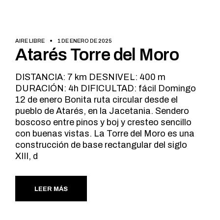
AIRE LIBRE
1 DE ENERO DE 2025
Atarés Torre del Moro
DISTANCIA: 7 km DESNIVEL: 400 m
DURACIÓN: 4h DIFICULTAD: fácil Domingo
12 de enero Bonita ruta circular desde el
pueblo de Atarés, en la Jacetania. Sendero
boscoso entre pinos y boj y cresteo sencillo
con buenas vistas. La Torre del Moro es una
construcción de base rectangular del siglo
XIII, d
LEER MÁS