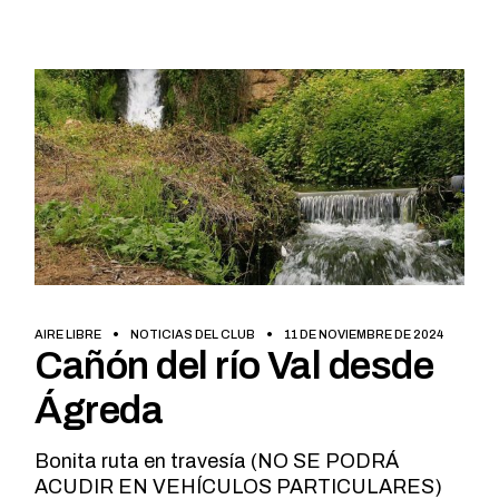
AIRE LIBRE
NOTICIAS DEL CLUB
11 DE NOVIEMBRE DE 2024
Cañón del río Val desde
Ágreda
Bonita ruta en travesía (NO SE PODRÁ
ACUDIR EN VEHÍCULOS PARTICULARES)