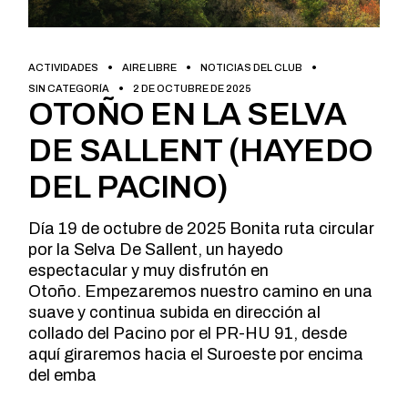
ACTIVIDADES
AIRE LIBRE
NOTICIAS DEL CLUB
SIN CATEGORÍA
2 DE OCTUBRE DE 2025
OTOÑO EN LA SELVA
DE SALLENT (HAYEDO
DEL PACINO)
Día 19 de octubre de 2025 Bonita ruta circular
por la Selva De Sallent, un hayedo
espectacular y muy disfrutón en
Otoño. Empezaremos nuestro camino en una
suave y continua subida en dirección al
collado del Pacino por el PR-HU 91, desde
aquí giraremos hacia el Suroeste por encima
del emba