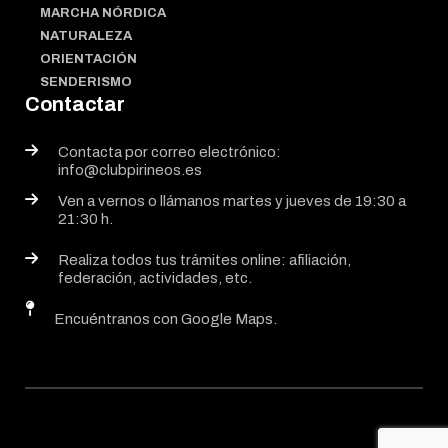
MARCHA NÓRDICA
NATURALEZA
ORIENTACIÓN
SENDERISMO
Contactar
Contacta por correo electrónico:
info@clubpirineos.es
Ven a vernos o llámanos martes y jueves de 19:30 a
21:30 h.
Realiza todos tus trámites online: afiliación,
federación, actividades, etc.
Encuéntranos con Google Maps.