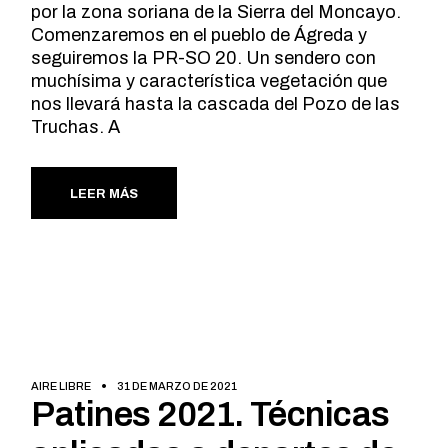
por la zona soriana de la Sierra del Moncayo.
Comenzaremos en el pueblo de Ágreda y
seguiremos la PR-SO 20. Un sendero con
muchísima y característica vegetación que
nos llevará hasta la cascada del Pozo de las
Truchas. A
LEER MÁS
AIRE LIBRE
31 DE MARZO DE 2021
Patines 2021. Técnicas