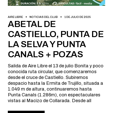
AIRE LIBRE
NOTICIAS DEL CLUB
1 DE JULIO DE 2025
ABETAL DE
CASTIELLO, PUNTA DE
LA SELVA Y PUNTA
CANALS + POZAS
Salida de Aire Libre el 13 de julio Bonita y poco
conocida ruta circular, que comenzaremos
desde el cruce de Castiello. Subiremos
despacio hasta la Ermita de Trujillo, situada a
1.049 m de altura, continuaremos hasta
Punta Canals (1.286m), con espectaculares
vistas al Macizo de Collarada. Desde all