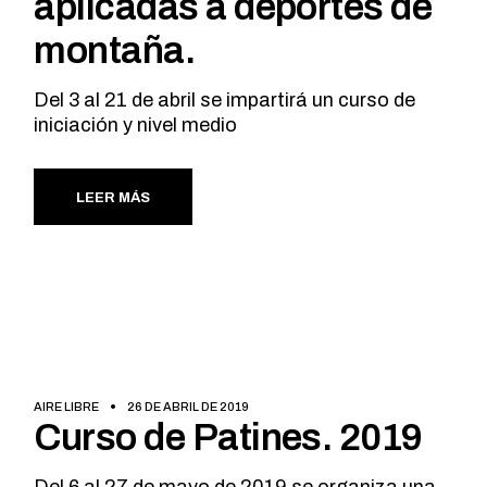
aplicadas a deportes de
montaña.
Del 3 al 21 de abril se impartirá un curso de
iniciación y nivel medio
LEER MÁS
AIRE LIBRE
26 DE ABRIL DE 2019
Curso de Patines. 2019
Del 6 al 27 de mayo de 2019 se organiza una