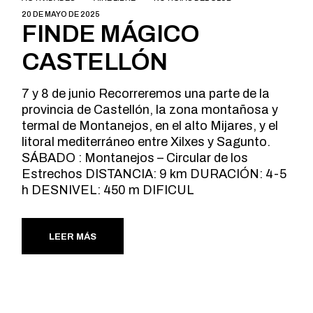
20 DE MAYO DE 2025
FINDE MÁGICO
CASTELLÓN
7 y 8 de junio Recorreremos una parte de la
provincia de Castellón, la zona montañosa y
termal de Montanejos, en el alto Mijares, y el
litoral mediterráneo entre Xilxes y Sagunto.
SÁBADO : Montanejos – Circular de los
Estrechos DISTANCIA: 9 km DURACIÓN: 4-5
h DESNIVEL: 450 m DIFICUL
LEER MÁS