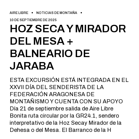
AIRE LIBRE
NOTICIAS DE MONTAÑA
10 DE SEPTIEMBRE DE 2025
HOZ SECA Y MIRADOR
DEL MESA +
BALNEARIO DE
JARABA
ESTA EXCURSIÓN ESTÁ INTEGRADA EN EL
XXVII DÍA DEL SENDERISTA DE LA
FEDERACIÓN ARAGONESA DE
MONTAÑISMO Y CUENTA CON SU APOYO
Día 21 de septiembre salida de Aire Libre
Bonita ruta circular por la GR24.1, sendero
interpretativo de la Hoz Secay Mirador de la
Dehesa o del Mesa. El Barranco de la H